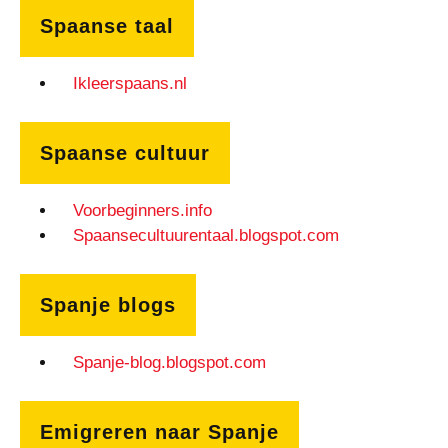
Spaanse taal
Ikleerspaans.nl
Spaanse cultuur
Voorbeginners.info
Spaansecultuurentaal.blogspot.com
Spanje blogs
Spanje-blog.blogspot.com
Emigreren naar Spanje